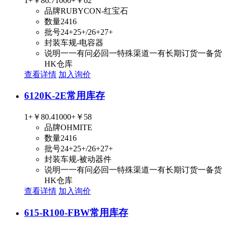
1+
￥86.7
1000+
￥62
品牌
RUBYCON-红宝石
数量
2416
批号
24+25+/26+27+
封装
车规-电容器
说明
一一有问必回一特殊渠道一有长期订货一备货
HK仓库
查看详情
加入询价
6120K-2E
常用库存
1+
￥80.4
1000+
￥58
品牌
OHMITE
数量
2416
批号
24+25+/26+27+
封装
车规-被动器件
说明
一一有问必回一特殊渠道一有长期订货一备货
HK仓库
查看详情
加入询价
615-R100-FBW
常用库存