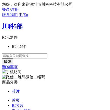
您好
，欢迎来到深圳市川科科技有限公司
登录
/
注册
联系我们
中
/
En
川科5部
IC元器件
IC元器件
购物车(0)
微信二维码
商品分类
芯片
首页
IC芯片