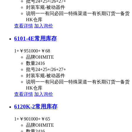
批号
24+25+/26+27+
封装
车规-被动器件
说明
一一有问必回一特殊渠道一有长期订货一备货
HK仓库
查看详情
加入询价
6101-4E
常用库存
1+
￥95
1000+
￥68
品牌
OHMITE
数量
2416
批号
24+25+/26+27+
封装
车规-被动器件
说明
一一有问必回一特殊渠道一有长期订货一备货
HK仓库
查看详情
加入询价
6120K-2
常用库存
1+
￥90
1000+
￥65
品牌
OHMITE
数量
2416