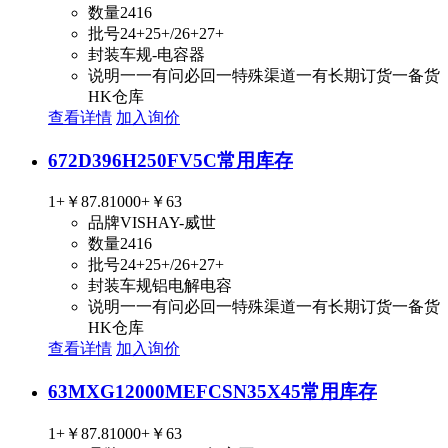
数量
2416
批号
24+25+/26+27+
封装
车规-电容器
说明
一一有问必回一特殊渠道一有长期订货一备货
HK仓库
查看详情
加入询价
672D396H250FV5C
常用库存
1+
￥87.8
1000+
￥63
品牌
VISHAY-威世
数量
2416
批号
24+25+/26+27+
封装
车规铝电解电容
说明
一一有问必回一特殊渠道一有长期订货一备货
HK仓库
查看详情
加入询价
63MXG12000MEFCSN35X45
常用库存
1+
￥87.8
1000+
￥63