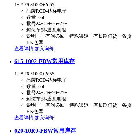
1+
￥79.8
1000+
￥57
品牌
RCD-达标电子
数量
1658
批号
24+25+/26+27+
封装
车规-通孔电阻
说明
一一有问必回一特殊渠道一有长期订货一备货
HK仓库
查看详情
加入询价
615-1002-FBW
常用库存
1+
￥76.5
1000+
￥55
品牌
RCD-达标电子
数量
1658
批号
24+25+/26+27+
封装
车规-通孔电阻
说明
一一有问必回一特殊渠道一有长期订货一备货
HK仓库
查看详情
加入询价
620-10R0-FBW
常用库存