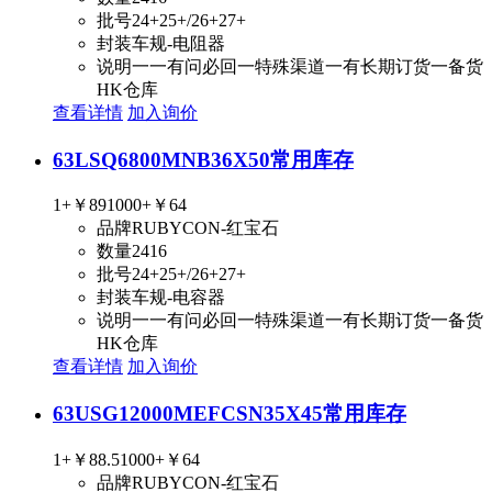
批号
24+25+/26+27+
封装
车规-电阻器
说明
一一有问必回一特殊渠道一有长期订货一备货
HK仓库
查看详情
加入询价
63LSQ6800MNB36X50
常用库存
1+
￥89
1000+
￥64
品牌
RUBYCON-红宝石
数量
2416
批号
24+25+/26+27+
封装
车规-电容器
说明
一一有问必回一特殊渠道一有长期订货一备货
HK仓库
查看详情
加入询价
63USG12000MEFCSN35X45
常用库存
1+
￥88.5
1000+
￥64
品牌
RUBYCON-红宝石