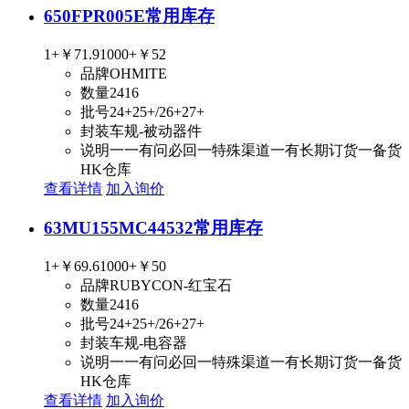
650FPR005E
常用库存
1+
￥71.9
1000+
￥52
品牌
OHMITE
数量
2416
批号
24+25+/26+27+
封装
车规-被动器件
说明
一一有问必回一特殊渠道一有长期订货一备货
HK仓库
查看详情
加入询价
63MU155MC44532
常用库存
1+
￥69.6
1000+
￥50
品牌
RUBYCON-红宝石
数量
2416
批号
24+25+/26+27+
封装
车规-电容器
说明
一一有问必回一特殊渠道一有长期订货一备货
HK仓库
查看详情
加入询价