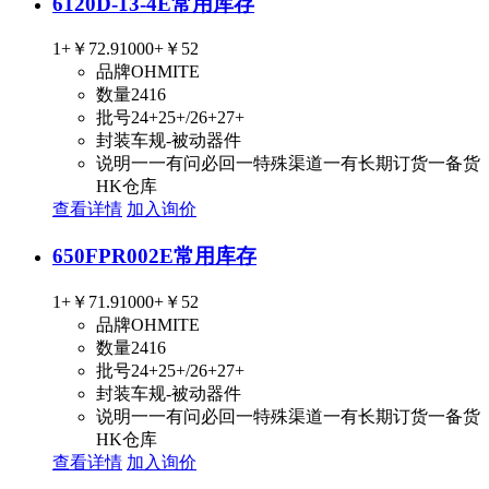
6120D-13-4E
常用库存
1+
￥72.9
1000+
￥52
品牌
OHMITE
数量
2416
批号
24+25+/26+27+
封装
车规-被动器件
说明
一一有问必回一特殊渠道一有长期订货一备货
HK仓库
查看详情
加入询价
650FPR002E
常用库存
1+
￥71.9
1000+
￥52
品牌
OHMITE
数量
2416
批号
24+25+/26+27+
封装
车规-被动器件
说明
一一有问必回一特殊渠道一有长期订货一备货
HK仓库
查看详情
加入询价