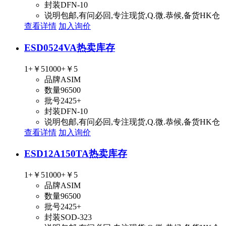
封装
DFN-10
说明
包邮,有问必回,专注现货,Q.微.恭候,备货HK仓
查看详情
加入询价
ESD0524VA
热卖库存
1+
￥5
1000+
￥5
品牌
ASIM
数量
96500
批号
2425+
封装
DFN-10
说明
包邮,有问必回,专注现货,Q.微.恭候,备货HK仓
查看详情
加入询价
ESD12A150TA
热卖库存
1+
￥5
1000+
￥5
品牌
ASIM
数量
96500
批号
2425+
封装
SOD-323