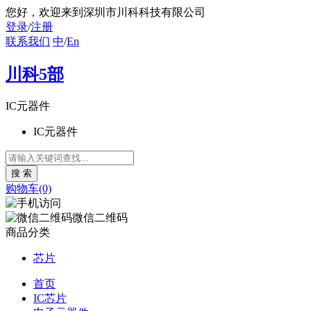
您好
，欢迎来到深圳市川科科技有限公司
登录
/
注册
联系我们
中
/
En
川科5部
IC元器件
IC元器件
购物车(0)
微信二维码
商品分类
芯片
首页
IC芯片