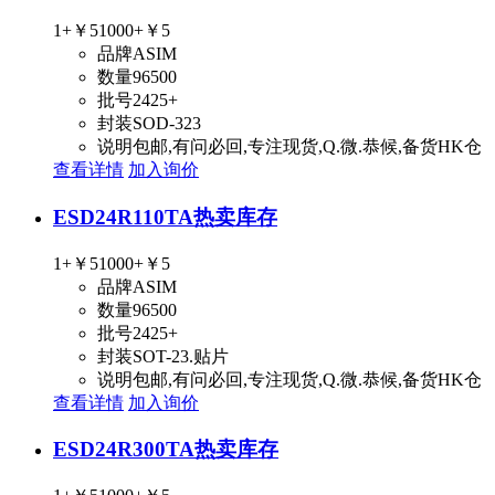
1+
￥5
1000+
￥5
品牌
ASIM
数量
96500
批号
2425+
封装
SOD-323
说明
包邮,有问必回,专注现货,Q.微.恭候,备货HK仓
查看详情
加入询价
ESD24R110TA
热卖库存
1+
￥5
1000+
￥5
品牌
ASIM
数量
96500
批号
2425+
封装
SOT-23.贴片
说明
包邮,有问必回,专注现货,Q.微.恭候,备货HK仓
查看详情
加入询价
ESD24R300TA
热卖库存