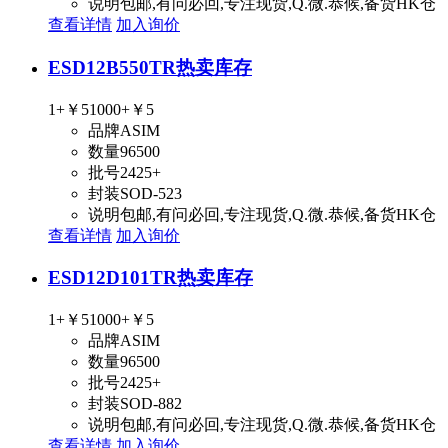
说明
包邮,有问必回,专注现货,Q.微.恭候,备货HK仓
查看详情
加入询价
ESD12B550TR
热卖库存
1+
￥5
1000+
￥5
品牌
ASIM
数量
96500
批号
2425+
封装
SOD-523
说明
包邮,有问必回,专注现货,Q.微.恭候,备货HK仓
查看详情
加入询价
ESD12D101TR
热卖库存
1+
￥5
1000+
￥5
品牌
ASIM
数量
96500
批号
2425+
封装
SOD-882
说明
包邮,有问必回,专注现货,Q.微.恭候,备货HK仓
查看详情
加入询价