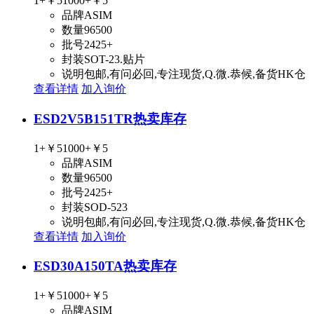
1+
￥5
1000+
￥5
品牌
ASIM
数量
96500
批号
2425+
封装
SOT-23.贴片
说明
包邮,有问必回,专注现货,Q.微.恭候,备货HK仓
查看详情
加入询价
ESD2V5B151TR
热卖库存
1+
￥5
1000+
￥5
品牌
ASIM
数量
96500
批号
2425+
封装
SOD-523
说明
包邮,有问必回,专注现货,Q.微.恭候,备货HK仓
查看详情
加入询价
ESD30A150TA
热卖库存
1+
￥5
1000+
￥5
品牌
ASIM