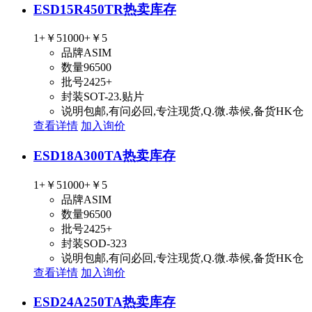
ESD15R450TR
热卖库存
1+
￥5
1000+
￥5
品牌
ASIM
数量
96500
批号
2425+
封装
SOT-23.贴片
说明
包邮,有问必回,专注现货,Q.微.恭候,备货HK仓
查看详情
加入询价
ESD18A300TA
热卖库存
1+
￥5
1000+
￥5
品牌
ASIM
数量
96500
批号
2425+
封装
SOD-323
说明
包邮,有问必回,专注现货,Q.微.恭候,备货HK仓
查看详情
加入询价
ESD24A250TA
热卖库存