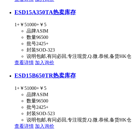
ESD15A350TA
热卖库存
1+
￥5
1000+
￥5
品牌
ASIM
数量
96500
批号
2425+
封装
SOD-323
说明
包邮,有问必回,专注现货,Q.微.恭候,备货HK仓
查看详情
加入询价
ESD15B650TR
热卖库存
1+
￥5
1000+
￥5
品牌
ASIM
数量
96500
批号
2425+
封装
SOD-523
说明
包邮,有问必回,专注现货,Q.微.恭候,备货HK仓
查看详情
加入询价